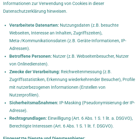
Informationen zur Verwendung von Cookies in dieser
Datenschutzerklärung hinweisen.
Verarbeitete Datenarten:
Nutzungsdaten (z.B. besuchte
Webseiten, Interesse an Inhalten, Zugriffszeiten),
Meta-/Kommunikationsdaten (z.B. Geräte-Informationen, IP-
Adressen).
Betroffene Personen:
Nutzer (z.B. Webseitenbesucher, Nutzer
von Onlinediensten).
Zwecke der Verarbeitung:
Reichweitenmessung (z.B.
Zugriffsstatistiken, Erkennung wiederkehrender Besucher), Profile
mit nutzerbezogenen Informationen (Erstellen von
Nutzerprofilen).
Sicherheitsmaßnahmen:
IP-Masking (Pseudonymisierung der IP-
Adresse).
Rechtsgrundlagen:
Einwilligung (Art. 6 Abs. 1 S. 1 lit. a. DSGVO),
Berechtigte Interessen (Art. 6 Abs. 1 S. 1 lit. f. DSGVO).
Eingesetzte Dienste und Diensteanbieter: