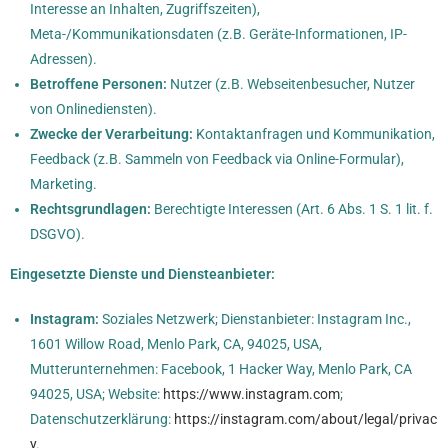
Interesse an Inhalten, Zugriffszeiten),
Meta-/Kommunikationsdaten (z.B. Geräte-Informationen, IP-
Adressen).
Betroffene Personen:
Nutzer (z.B. Webseitenbesucher, Nutzer
von Onlinediensten).
Zwecke der Verarbeitung:
Kontaktanfragen und Kommunikation,
Feedback (z.B. Sammeln von Feedback via Online-Formular),
Marketing.
Rechtsgrundlagen:
Berechtigte Interessen (Art. 6 Abs. 1 S. 1 lit. f.
DSGVO).
Eingesetzte Dienste und Diensteanbieter:
Instagram:
Soziales Netzwerk; Dienstanbieter: Instagram Inc.,
1601 Willow Road, Menlo Park, CA, 94025, USA,
Mutterunternehmen: Facebook, 1 Hacker Way, Menlo Park, CA
94025, USA; Website:
https://www.instagram.com
;
Datenschutzerklärung:
https://instagram.com/about/legal/privac
y
.