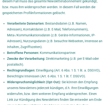
diesem Fall muss das gesamte Newsletterabonnement gekündigt,
bzw. muss ihm widersprochen werden. In diesem Fall werden die
gespeicherten Profilinformationen gelöscht.
Verarbeitete Datenarten:
Bestandsdaten (z.B. Namen,
Adressen), Kontaktdaten (z.B. E-Mail, Telefonnummern),
Meta-/Kommunikationsdaten (z.B. Geräte-Informationen, IP-
Adressen), Nutzungsdaten (z.B. besuchte Webseiten, Interesse an
Inhalten, Zugriffszeiten).
Betroffene Personen:
Kommunikationspartner.
Zwecke der Verarbeitung:
Direktmarketing (z.B. per E-Mail oder
postalisch).
Rechtsgrundlagen:
Einwilligung (Art. 6 Abs. 1 S. 1 lit. a. DSGVO),
Berechtigte Interessen (Art. 6 Abs. 1 S. 1 lit. f. DSGVO).
Widerspruchsmöglichkeit (Opt-Out):
Sie können den Empfang
unseres Newsletters jederzeit kündigen, d.h. Ihre Einwilligungen
widerrufen, bzw. dem weiteren Empfang widersprechen. Einen
Link zur Kündigung des Newsletters finden Sie entweder am Ende