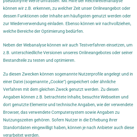
pseudonyme Werte umfassen. Mit Hilfe der Reichweitenanalyse
können wir z.B. erkennen, zu welcher Zeit unser Onlineangebot oder
dessen Funktionen oder Inhalte am häufigsten genutzt werden oder
zur Wiederverwendung einladen. Ebenso können wir nachvollziehen,
welche Bereiche der Optimierung bedürfen.
Neben der Webanalyse können wir auch Testverfahren einsetzen, um
z.B. unterschiedliche Versionen unseres Onlineangebotes oder seiner
Bestandteile zu testen und optimieren.
Zu diesen Zwecken können sogenannte Nutzerprofile angelegt und in
einer Datei (sogenannte „Cookie“) gespeichert oder ähnliche
Verfahren mit dem gleichen Zweck genutzt werden. Zu diesen
Angaben können z.B. betrachtete Inhalte, besuchte Webseiten und
dort genutzte Elemente und technische Angaben, wie der verwendete
Browser, das verwendete Computersystem sowie Angaben zu
Nutzungszeiten gehören. Sofern Nutzer in die Erhebung ihrer
Standortdaten eingewilligt haben, können je nach Anbieter auch diese
verarbeitet werden.