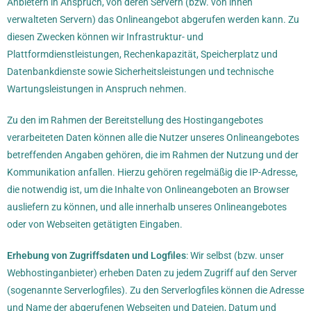
Anbietern in Anspruch, von deren Servern (bzw. von ihnen
verwalteten Servern) das Onlineangebot abgerufen werden kann. Zu
diesen Zwecken können wir Infrastruktur- und
Plattformdienstleistungen, Rechenkapazität, Speicherplatz und
Datenbankdienste sowie Sicherheitsleistungen und technische
Wartungsleistungen in Anspruch nehmen.
Zu den im Rahmen der Bereitstellung des Hostingangebotes
verarbeiteten Daten können alle die Nutzer unseres Onlineangebotes
betreffenden Angaben gehören, die im Rahmen der Nutzung und der
Kommunikation anfallen. Hierzu gehören regelmäßig die IP-Adresse,
die notwendig ist, um die Inhalte von Onlineangeboten an Browser
ausliefern zu können, und alle innerhalb unseres Onlineangebotes
oder von Webseiten getätigten Eingaben.
Erhebung von Zugriffsdaten und Logfiles
: Wir selbst (bzw. unser
Webhostinganbieter) erheben Daten zu jedem Zugriff auf den Server
(sogenannte Serverlogfiles). Zu den Serverlogfiles können die Adresse
und Name der abgerufenen Webseiten und Dateien, Datum und