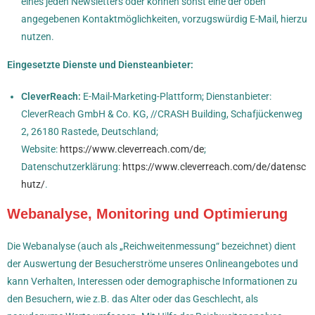
eines jeden Newsletters oder können sonst eine der oben
angegebenen Kontaktmöglichkeiten, vorzugswürdig E-Mail, hierzu
nutzen.
Eingesetzte Dienste und Diensteanbieter:
CleverReach:
E-Mail-Marketing-Plattform; Dienstanbieter:
CleverReach GmbH & Co. KG, //CRASH Building, Schafjückenweg
2, 26180 Rastede, Deutschland;
Website:
https://www.cleverreach.com/de
;
Datenschutzerklärung:
https://www.cleverreach.com/de/datensc
hutz/
.
Webanalyse, Monitoring und Optimierung
Die Webanalyse (auch als „Reichweitenmessung“ bezeichnet) dient
der Auswertung der Besucherströme unseres Onlineangebotes und
kann Verhalten, Interessen oder demographische Informationen zu
den Besuchern, wie z.B. das Alter oder das Geschlecht, als