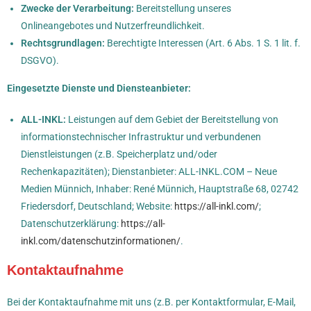
Zwecke der Verarbeitung:
Bereitstellung unseres
Onlineangebotes und Nutzerfreundlichkeit.
Rechtsgrundlagen:
Berechtigte Interessen (Art. 6 Abs. 1 S. 1 lit. f.
DSGVO).
Eingesetzte Dienste und Diensteanbieter:
ALL-INKL:
Leistungen auf dem Gebiet der Bereitstellung von
informationstechnischer Infrastruktur und verbundenen
Dienstleistungen (z.B. Speicherplatz und/oder
Rechenkapazitäten); Dienstanbieter: ALL-INKL.COM – Neue
Medien Münnich, Inhaber: René Münnich, Hauptstraße 68, 02742
Friedersdorf, Deutschland; Website:
https://all-inkl.com/
;
Datenschutzerklärung:
https://all-
inkl.com/datenschutzinformationen/
.
Kontaktaufnahme
Bei der Kontaktaufnahme mit uns (z.B. per Kontaktformular, E-Mail,