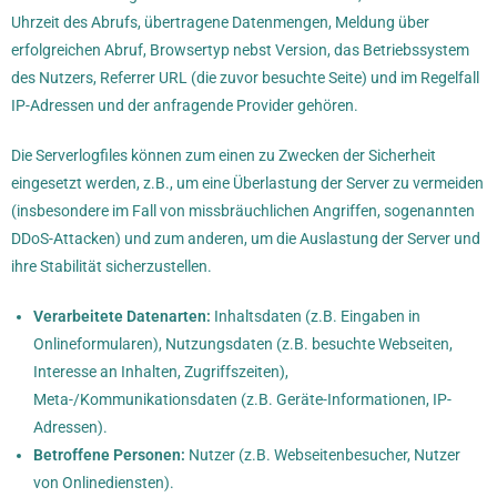
Uhrzeit des Abrufs, übertragene Datenmengen, Meldung über
erfolgreichen Abruf, Browsertyp nebst Version, das Betriebssystem
des Nutzers, Referrer URL (die zuvor besuchte Seite) und im Regelfall
IP-Adressen und der anfragende Provider gehören.
Die Serverlogfiles können zum einen zu Zwecken der Sicherheit
eingesetzt werden, z.B., um eine Überlastung der Server zu vermeiden
(insbesondere im Fall von missbräuchlichen Angriffen, sogenannten
DDoS-Attacken) und zum anderen, um die Auslastung der Server und
ihre Stabilität sicherzustellen.
Verarbeitete Datenarten:
Inhaltsdaten (z.B. Eingaben in
Onlineformularen), Nutzungsdaten (z.B. besuchte Webseiten,
Interesse an Inhalten, Zugriffszeiten),
Meta-/Kommunikationsdaten (z.B. Geräte-Informationen, IP-
Adressen).
Betroffene Personen:
Nutzer (z.B. Webseitenbesucher, Nutzer
von Onlinediensten).