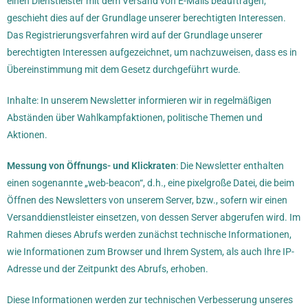
einen Dienstleister mit dem Versand von E-Mails beauftragen,
geschieht dies auf der Grundlage unserer berechtigten Interessen.
Das Registrierungsverfahren wird auf der Grundlage unserer
berechtigten Interessen aufgezeichnet, um nachzuweisen, dass es in
Übereinstimmung mit dem Gesetz durchgeführt wurde.
Inhalte: In unserem Newsletter informieren wir in regelmäßigen
Abständen über Wahlkampfaktionen, politische Themen und
Aktionen.
Messung von Öffnungs- und Klickraten
: Die Newsletter enthalten
einen sogenannte „web-beacon“, d.h., eine pixelgroße Datei, die beim
Öffnen des Newsletters von unserem Server, bzw., sofern wir einen
Versanddienstleister einsetzen, von dessen Server abgerufen wird. Im
Rahmen dieses Abrufs werden zunächst technische Informationen,
wie Informationen zum Browser und Ihrem System, als auch Ihre IP-
Adresse und der Zeitpunkt des Abrufs, erhoben.
Diese Informationen werden zur technischen Verbesserung unseres