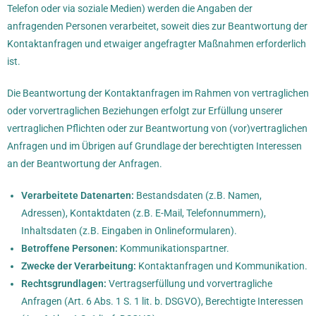
Telefon oder via soziale Medien) werden die Angaben der
anfragenden Personen verarbeitet, soweit dies zur Beantwortung der
Kontaktanfragen und etwaiger angefragter Maßnahmen erforderlich
ist.
Die Beantwortung der Kontaktanfragen im Rahmen von vertraglichen
oder vorvertraglichen Beziehungen erfolgt zur Erfüllung unserer
vertraglichen Pflichten oder zur Beantwortung von (vor)vertraglichen
Anfragen und im Übrigen auf Grundlage der berechtigten Interessen
an der Beantwortung der Anfragen.
Verarbeitete Datenarten:
Bestandsdaten (z.B. Namen,
Adressen), Kontaktdaten (z.B. E-Mail, Telefonnummern),
Inhaltsdaten (z.B. Eingaben in Onlineformularen).
Betroffene Personen:
Kommunikationspartner.
Zwecke der Verarbeitung:
Kontaktanfragen und Kommunikation.
Rechtsgrundlagen:
Vertragserfüllung und vorvertragliche
Anfragen (Art. 6 Abs. 1 S. 1 lit. b. DSGVO), Berechtigte Interessen