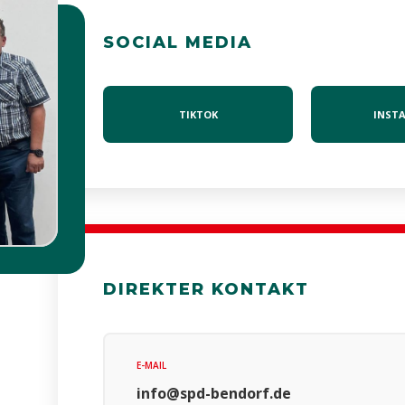
SOCIAL MEDIA
TIKTOK
INST
DIREKTER KONTAKT
E-MAIL
info@spd-bendorf.de