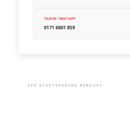
TELEFON / WHATSAPP
0171 6801 859
SPD STADTVERBAND BENDORF