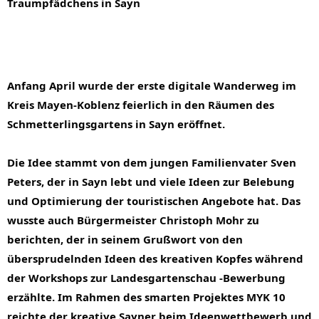
Traumpfädchens in Sayn
Anfang April wurde der erste digitale Wanderweg im 
Kreis Mayen-Koblenz feierlich in den Räumen des 
Schmetterlingsgartens in Sayn eröffnet.
Die Idee stammt von dem jungen Familienvater Sven 
Peters, der in Sayn lebt und viele Ideen zur Belebung 
und Optimierung der touristischen Angebote hat. Das 
wusste auch Bürgermeister Christoph Mohr zu 
berichten, der in seinem Grußwort von den 
übersprudelnden Ideen des kreativen Kopfes während 
der Workshops zur Landesgartenschau -Bewerbung 
erzählte. Im Rahmen des smarten Projektes MYK 10 
reichte der kreative Sayner beim Ideenwettbewerb und 