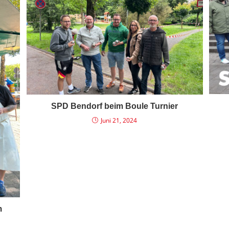
SPD Bendorf beim Boule Turnier
Juni 21, 2024
m