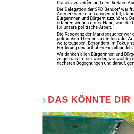
Präsenz zu zeigen und den direkten A
Die Delegation der SPD Bendorf war fr
Aufmerksamkeiten ausgestattet, stande
Bürgerinnen und Bürgern zuzuhören. De
erfahren wir aus erster Hand, was die
für unsere politische Arbeit.
Die Resonanz der Marktbesucher war du
politischen Themen zu stellen oder An
weiterzugeben. Besonders im Fokus sta
Förderung des örtlichen Einzelhandels
Wir danken allen Bürgerinnen und Bürg
zeigen uns immer wieder, wie wichtig es
nächsten Begegnungen und darauf, geme
DAS KÖNNTE DIR