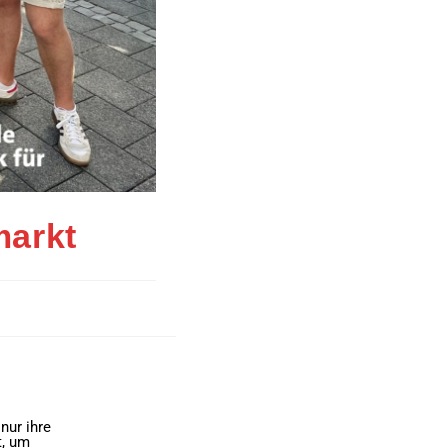
arkt
nur ihre
t, um