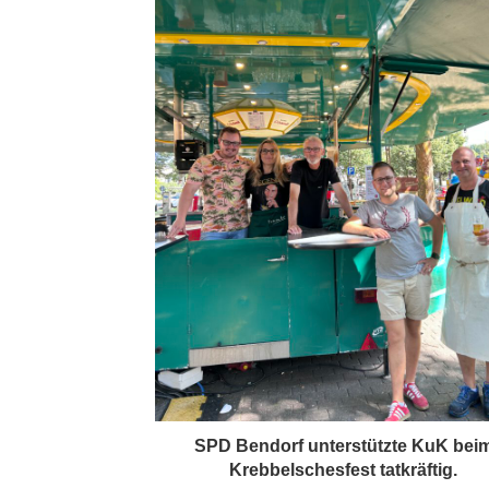
SPD Bendorf unterstützte KuK bei
Krebbelschesfest tatkräftig.