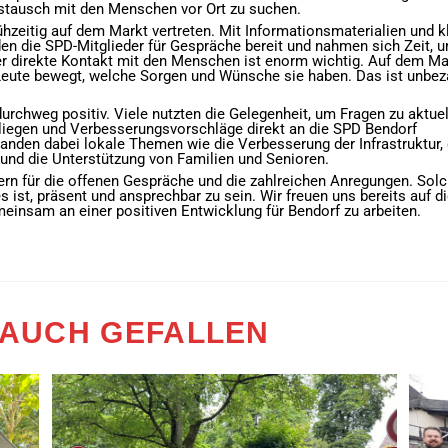
ustausch mit den Menschen vor Ort zu suchen.
ühzeitig auf dem Markt vertreten. Mit Informationsmaterialien
und k
n die SPD-Mitglieder für Gespräche bereit und nahmen sich Zeit, 
r direkte Kontakt mit den Menschen ist enorm wichtig. Auf dem Ma
 Leute bewegt, welche Sorgen und Wünsche sie haben. Das ist unbez
rchweg positiv. Viele nutzten die Gelegenheit, um Fragen zu aktue
liegen und Verbesserungsvorschläge direkt an die SPD Bendorf
nden dabei lokale Themen wie die Verbesserung der Infrastruktur, 
 und die Unterstützung von Familien und Senioren.
ern für die offenen Gespräche und die zahlreichen Anregungen. Sol
 ist, präsent und ansprechbar zu sein. Wir freuen uns bereits auf d
insam an einer positiven Entwicklung für Bendorf zu arbeiten.
 AUCH GEFALLEN