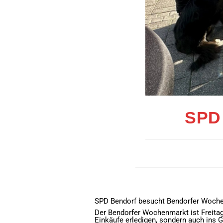
SPD
SPD Bendorf besucht Bendorfer Wochen
Der Bendorfer Wochenmarkt ist Freitags 
Einkäufe erledigen, sondern auch ins