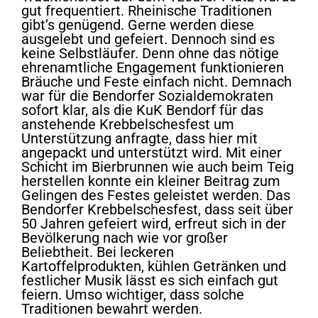
gut frequentiert. Rheinische Traditionen
gibt’s genügend. Gerne werden diese
ausgelebt und gefeiert. Dennoch sind es
keine Selbstläufer. Denn ohne das nötige
ehrenamtliche Engagement funktionieren
Bräuche und Feste einfach nicht. Demnach
war für die Bendorfer Sozialdemokraten
sofort klar, als die KuK Bendorf für das
anstehende Krebbelschesfest um
Unterstützung anfragte, dass hier mit
angepackt und unterstützt wird. Mit einer
Schicht im Bierbrunnen wie auch beim Teig
herstellen konnte ein kleiner Beitrag zum
Gelingen des Festes geleistet werden. Das
Bendorfer Krebbelschesfest, dass seit über
50 Jahren gefeiert wird, erfreut sich in der
Bevölkerung nach wie vor großer
Beliebtheit. Bei leckeren
Kartoffelprodukten, kühlen Getränken und
festlicher Musik lässt es sich einfach gut
feiern. Umso wichtiger, dass solche
Traditionen bewahrt werden.