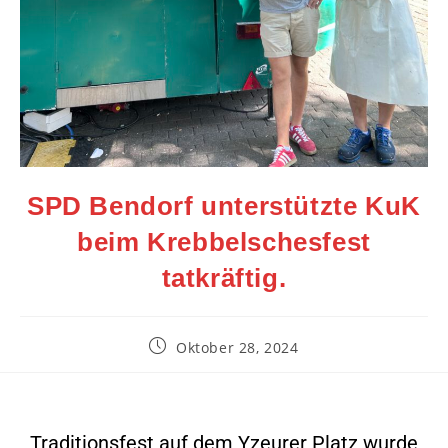
SPD Bendorf unterstützte KuK
beim Krebbelschesfest
tatkräftig.
Oktober 28, 2024
Traditionsfest auf dem Yzeurer Platz wurde